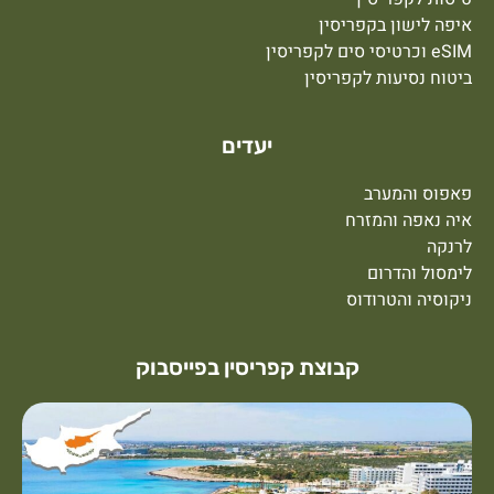
יפה לישון בקפריסין
וכרטיסי סים לקפריסין
יטוח נסיעות לקפריסין
יעדים
אפוס והמערב
יה נאפה והמזרח
רנקה
ימסול והדרום
יקוסיה והטרודוס
קבוצת קפריסין בפייסבוק