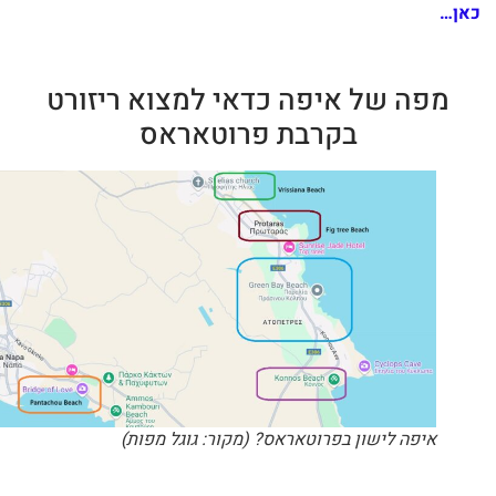
ן…
מפה של איפה כדאי למצוא ריזורט
בקרבת פרוטאראס
איפה לישון בפרוטאראס? (מקור: גוגל מפות)