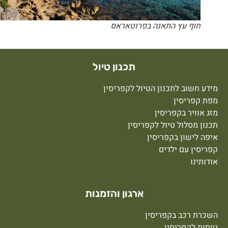
חוף עץ התאנה בפרוטאראס
תכנון טיול
ידע חשוב לתכנון הטיול לקפריסין
פת קפריסין
זג אוויר בקפריסין
כנון מסלול טיול לקפריסין
יפה לישון בקפריסין
פריסין עם ילדים
ודותינו
ארגון והזמנות
שכרת רכב בקפריסין
יסות לקפריסין