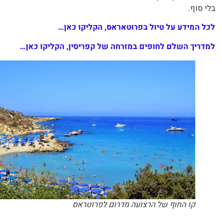
י סוף.
ל המידע על טיול בפרוטאראס, הקליקו כאן…
דריך השלם לחופים במזרחה של קפריסין, הקליקו כאן…
קו החוף של הרצועה מדרום לפרוטראס