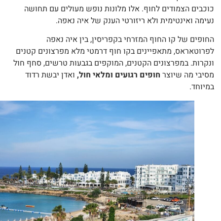
כבים הצמודים לחוף. אלו מלונות נופש מעולים עם תחושה
ימה ואינטימית ולא ריזורטי הענק של איה נאפה.
ופים של קו החוף המזרחי בקפריסין, בין איה נאפה
רוטאראס, מתאפיינים בקו חוף דרמטי מלא מפרצונים קטנים
קרות. במפרצונים הקטנים, המוקפים בגבעות טרשים, סחף חול
יבי מה שיוצר
חופים רגועים ומלאי חול,
ואדן יבשת רדוד
יוחד.