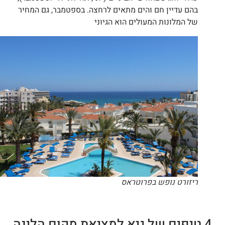
בהם עדיין חם והים מתאים לרחצה. בספטמבר, גם המחיר
של המלונות המעולים הוא הגיוני
ריזורט נופש בפרוטראס
4 טיפים של גיא למציאת מקום הלינה