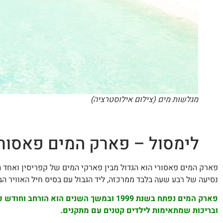
מגלשות מים (צילום אילוסטרציה)
לימסול – פארק המים פאסורי וואטרמניה Waterpark
פארק המים פאסורי הוא הגדול מבין פארקי המים של קפריסין ואחד ה
נסיעה של רבע שעה בלבד ממרכזה, ליד הגבול עם בסיס חיל האוויר הב
פארק המים נפתח בשנת 1999 ובמשך השנים 
ובריכות שמתאימות לילדים קטנים עם מתקנים.