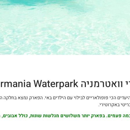
Fasouri Watermania 
יעדים הכי פופולאריים לבילוי עם הילדים באי. הפארק נמצא בחלקה 
ריטי באקרוטירי.
הוא הורחב וחודש כמה פעמים. בפארק יותר משלושים מגלשות שונות, כולל אבוב