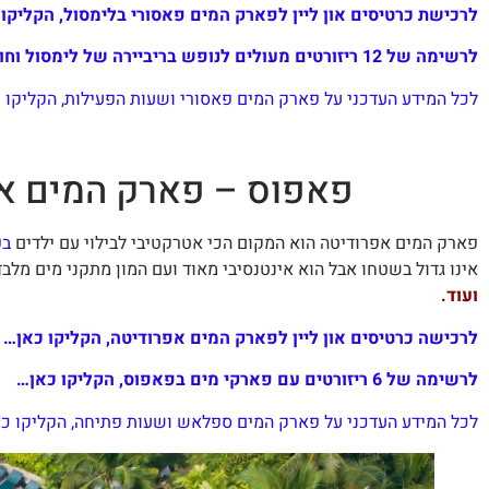
לרכישת כרטיסים און ליין לפארק המים פאסורי בלימסול, הקליקו
לרשימה של 12 ריזורטים מעולים לנופש בריביירה של לימסול וחוף פיסורי, הקליקו כאן…
לכל המידע העדכני על פארק המים פאסורי ושעות הפעילות, הקליקו 
פאפוס – פארק המים אפרודיטה e Waterpark
פארק המים אפרודיטה הוא המקום הכי אטרקטיבי לבילוי עם ילדים
בפ
אינו גדול בשטחו אבל הוא אינטנסיבי מאוד ועם המון מתקני מים מלב
ועוד.
לרכישה כרטיסים און ליין לפארק המים אפרודיטה, הקליקו כאן…
לרשימה של 6 ריזורטים עם פארקי מים בפאפוס, הקליקו כאן…
לכל המידע העדכני על פארק המים ספלאש ושעות פתיחה, הקליקו כ