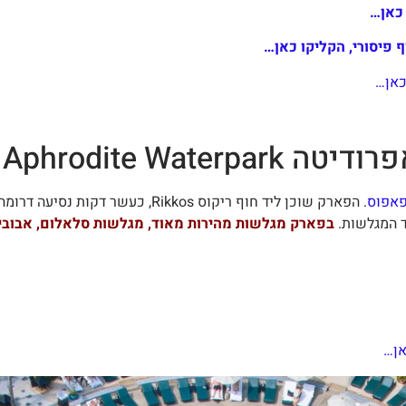
 כאן…
כאן…
Paphos Aphrodit
אפוס
. הפארק שוכן ליד חוף ריקוס Rikkos, כ
ד המגלשות.
בפארק מגלשות מהירות מאוד, מגלשות סלאלום, אבובים
אן…