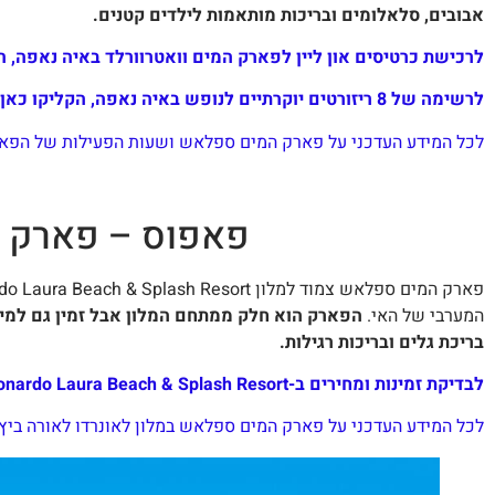
אבובים, סלאלומים ובריכות מותאמות לילדים קטנים.
לרכישת כרטיסים און ליין לפארק המים וואטרוורלד באיה נאפה, ה
לרשימה של 8 ריזורטים יוקרתיים לנופש באיה נאפה, הקליקו כאן…
לכל המידע העדכני על פארק המים ספלאש ושעות הפעילות של הפאר
פאפוס – פארק המים ספלא
המערבי של האי.
הפארק הוא חלק ממתחם המלון אבל זמין גם למי
בריכת גלים ובריכות רגילות.
לבדיקת זמינות ומחירים ב-Leonardo Laura Beach & Splash Resort, הקליקו כאן…
לכל המידע העדכני על פארק המים ספלאש במלון לאונרדו לאורה ביץ' 