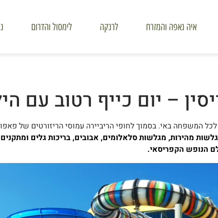
איה נאפה והמזרח
לרנקה
לימסול והדרום
ני
ין – יום כייף רטוב עם הי
כל המשפחה באי. בסמוך לחופי הריביירה עמוסי הריזורטים של פאפוס
שות מהירות, מגלשות סלאלומים, אבובים, בריכות גלים ומתקנים
לם הנופש הקפריסאי.