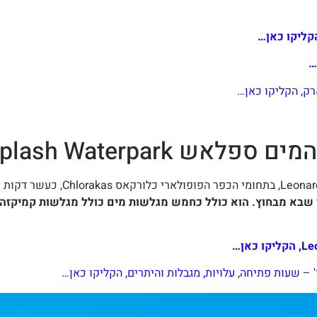
קליקו כאן…
ק, הקליקו כאן…
ש Splash Waterpark
פארק המים ספלאש צמוד למלון  & Splash Resort
 שבא מבחוץ. הוא כולל כחמש מגלשות מים כולל מגלשות קמיקזה 
– שעות פתיחה, עלויות, מגבלות והיתרים, הקליקו כאן…