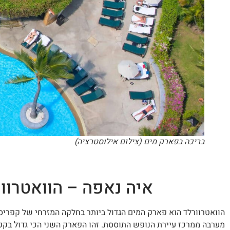
בריכה בפארק מים (צילום אילוסטרציה)
איה נאפה – הוואטרוורלד איה נאפה
הוואטרוורלד הוא פארק המים הגדול ביותר בחלקה המזרחי של קפריס
מערבה ממרכז עיירת הנופש התוססת. זהו הפארק השני הכי גדול בקפר