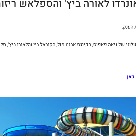
 הענק.
גי של ניאה פאפוס, הקינגס אבניו מול, הקוראל ביי והלאורו ביץ', סלע
 כאן…