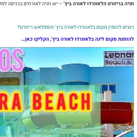
חניה בריזורט הלאונרדו לאורה ביץ'
– יש חניה לאורחים בכניסה למ
רוצים להזמין מקום בלאונרדו לאורה ביץ' והספלאש ריזורט?
להזמנת מקום לינה בלאונרדו לאורה ביץ', הקליקו כאן…