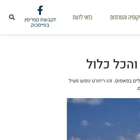
קוסיה והטרודוס
כדאי לדעת
לקבוצת קפריסין
בפייסבוק
והכל כלול
פופולאריים ביותר על הישראלים בפאפוס. זהו ריזורט נופש פעיל