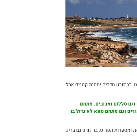
וף סלעי שצמוד לחוף אליקי Alyki הרחב, שמעט מדרום לריזורט. בריזורט חדרים יחסית קטנים אבל
וגם סללום ואבובים. מתחם
רים וגם מתחם ספא לא גדול בו
 ומסעדות תפריט. בריזורט גם ברים