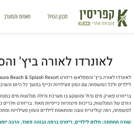
תכנון הטיול
פאפוס והמערב
לאונרדו לאורה ביץ' וה
לילדים ולכל המשפחה עם המון פעילויות וכייף במשך כל היום והערב. הריזורט נמצא בקו
בריזורט פארק מים גדול ומושקע בו מערכת גדולה מגלשות מים במגוון 
הזרם של המגלשות, בריכות חיצוניות כייפיות מאוד. בריזורט חדרים גד
למשפחה, רמה קולינרית טובה ומותאמת לילדים והמון פעילויות ומת
שורה תחתונה: חלום לילדים, ריזורט ברמה גבוהה מאוד, הרבה יותר מ-4 כוכב