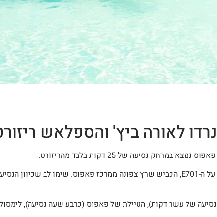
רדו לאורה ביץ' והספלאש ריזורט
צא במרחק נסיעה של 25 דקות בלבד מהריזורט.
עה הוא בשמאל!!! (
יעה של עשר דקות), הטיילת של פאפוס (כרבע שעה נסיעה), לימסול 