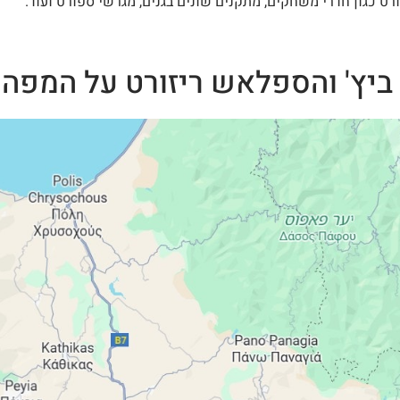
רט כגון חדרי משחקים, מתקנים שונים בגנים, מגרשי ספורט ועוד.
 ביץ' והספלאש ריזורט על המפה