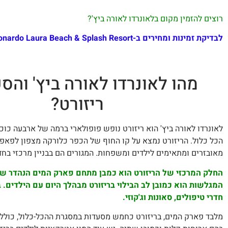
רוצים להזמין מקום בלאונרדו לאורה ביץ'?
לבדיקת זמינות ומחירים ב-Leonardo Laura Beach & Splash Resort, הקליקו כאן…
מהו לאונרדו לאורה ביץ' וה
ריזורט?
לאונרדו לאורה ביץ' הוא ריזורט נופש פופולארי ברמה של ארבעה כוכ
מאובזרים ומתאימים לילדים ומשפחות. המגורים הם בבניין מרכזי בחד
החלק המרכזי של הריזורט הוא כמבן מתחם פארק המים הנהדר שלו
המגלשות הוא כמובן לב הבילוי בריזורט מבהלך היום עם הילדים.
חדרי טיפולים, סאונות וג'קוזי.
מלבד פארק המים, בריזורט כחמש מסעדות במסגרת ההכל-כלול, כולל א