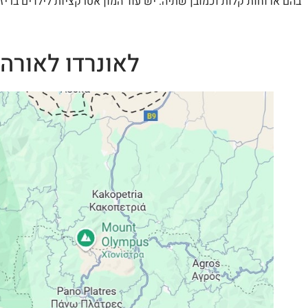
בהם ארוחות קלות וכמובן שתיה. יש עוד המון אטרקציות לילדים בריזו
לאונרדו לאורה