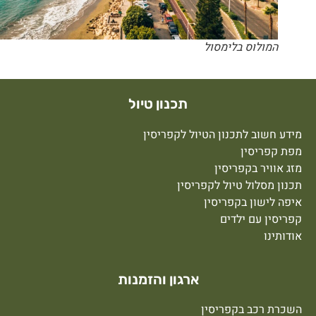
המולוס בלימסול
תכנון טיול
ידע חשוב לתכנון הטיול לקפריסין
פת קפריסין
זג אוויר בקפריסין
כנון מסלול טיול לקפריסין
יפה לישון בקפריסין
פריסין עם ילדים
ודותינו
ארגון והזמנות
שכרת רכב בקפריסין