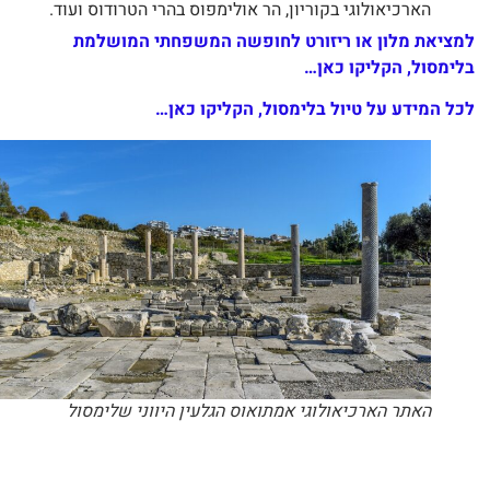
הארכיאולוגי בקוריון, הר אולימפוס בהרי הטרודוס ועוד.
ציאת מלון או ריזורט לחופשה המשפחתי המושלמת
ימסול, הקליקו כאן…
ל המידע על טיול בלימסול, הקליקו כאן…
האתר הארכיאולוגי אמתואוס הגלעין היווני שלימסול