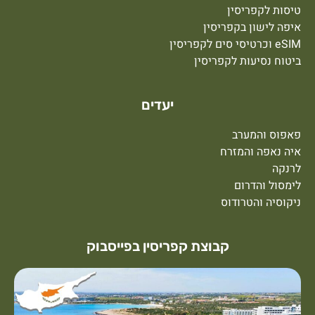
יסות לקפריסין
יפה לישון בקפריסין
וכרטיסי סים לקפריסין
יטוח נסיעות לקפריסין
יעדים
אפוס והמערב
יה נאפה והמזרח
רנקה
ימסול והדרום
יקוסיה והטרודוס
קבוצת קפריסין בפייסבוק