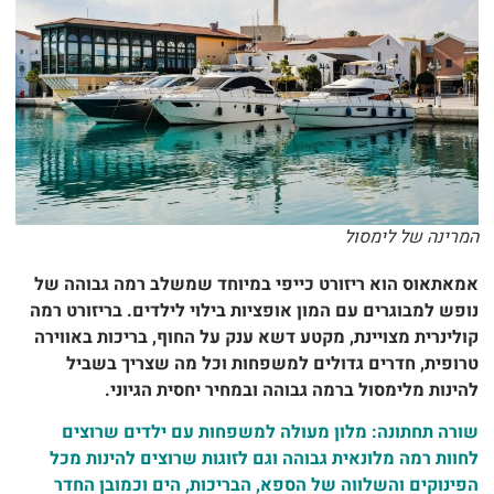
רינה של לימסול
אתאוס הוא ריזורט כייפי במיוחד שמשלב רמה גבוהה של
פש למבוגרים עם המון אופציות בילוי לילדים. בריזורט רמה
לינרית מצויינת, מקטע דשא ענק על החוף, בריכות באווירה
ופית, חדרים גדולים למשפחות וכל מה שצריך בשביל
ינות מלימסול ברמה גבוהה ובמחיר יחסית הגיוני.
רה תחתונה: מלון מעולה למשפחות עם ילדים שרוצים
וות רמה מלונאית גבוהה וגם לזוגות שרוצים להינות מכל
ינוקים והשלווה של הספא, הבריכות, הים וכמובן החדר