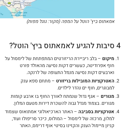
אמאתוס ביץ' הוטל על המפה (מקור: גוגל מפות)
4 סיבות להגיע לאמאתוס ביץ' הוטל?
מיקום
– בלב ריביירת הריזורטים המתפתחת של לימסול על
חוף אפרודיטה, כעשרים דקות נסיעה מהאולד פורט
וארבעים דקות נסיעה מנמל התעופה של לרנקה.
האטרקציות המובילות בריזורט
– מתחם ספא ענק
למבוגרים, חוף ים נהדר לילדים.
מגורים
– אגף גדול שנמתח לאורך החוף בו ארבע קומות
מגורים. בצמוד מגדל גבוה להשכרת דירות מטעם המלון.
אטרקציות בסביבה
– האתר הארכיאולוגי אמתואוס שצמוד
למלון, מרכזה של לימסול – המולוס, כיכר סריפולו ועוד,
קניון מיימול הענק והקזינו בסיטי אוף דרימס, האתר