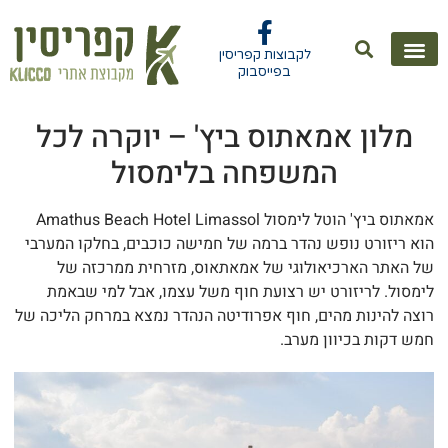
לקבוצות קפריסין
בפייסבוק
מלון אמאתוס ביץ' – יוקרה לכל
המשפחה בלימסול
אמאתוס ביץ' הוטל לימסול Amathus Beach Hotel Limassol
א ריזורט נופש נהדר ברמה של חמישה כוכבים, בחלקו המערבי
 האתר הארכיאולוגי של אמאתאוס, מזרחית ממרכזה של
מסול. לריזורט יש רצועת חוף משל עצמו, אבל למי שבאמת
צה להינות מהים, חוף אפרודיטה הנהדר נמצא במרחק הליכה של
ש דקות בכיוון מערב.