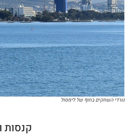
גורדי השחקים בחוף של לימסול
קנסות ו