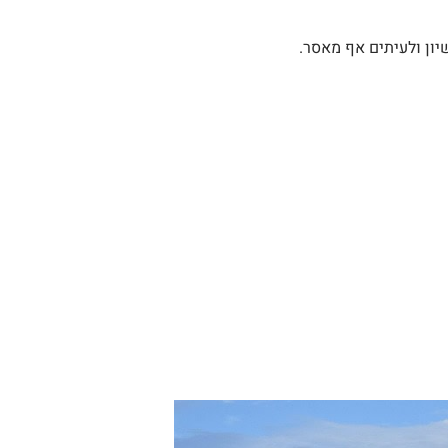
יון ולעיתים אף מאסר.