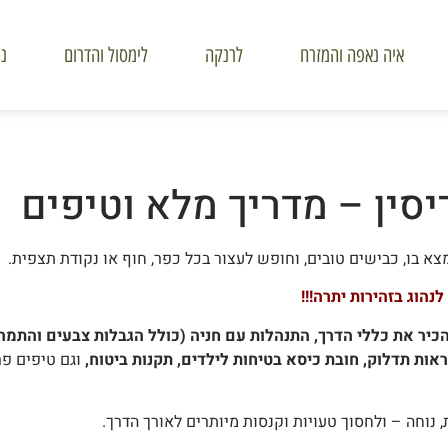
איה נאפה והמזרח
לרנקה
לימסול והדרום
ני
יסין – מדריך מלא וטיפים
א בו, כבישים טובים, וחופש לעצור בכל כפר, חוף או נקודת תצפית.
הוג בזהירות יתרה!!!
כיר את כללי הדרך, התנהלות עם חניה (כולל הגבלות צבעים והתמרו
אות תדלוק, חובת כיסא בטיחות לילדים, תקנות ביטוח,
וגם טיפים פ
 נוחה – ולחסוך טעויות וקנסות מיותרים לאורך הדרך.