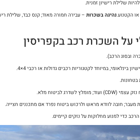
נהיגה בשכרות
– עבירה חמורה מאוד; קנס כבד, שלילת ריש
י על השכרת רכב בקפריסין
 בינלאומי, במיוחד לקטגוריות רכבים גדולות או רכבי 4×4.
בטחונות.
עבר; חובה לוודא מראש ולרכוש ביטוח נפרד אם מתכננים חצייה.
רכב כדי למנוע מחלוקות על נזקים קיימים.