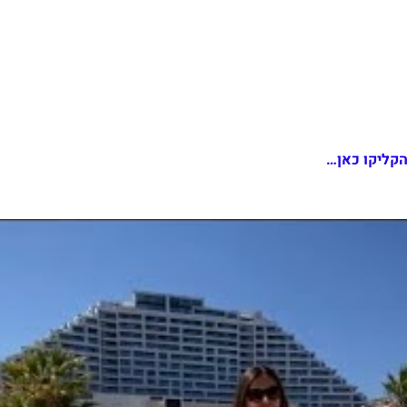
קליקו כאן…