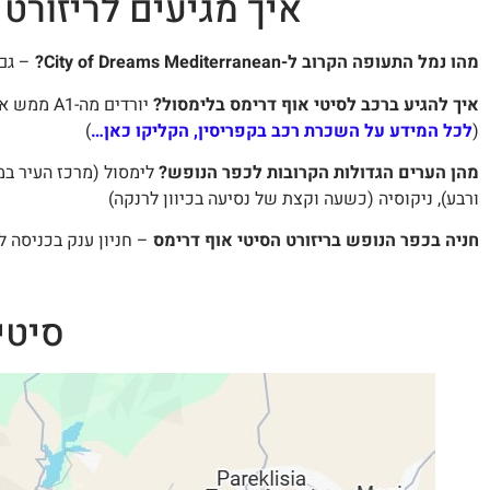
איך מגיעים לריזורט 
מהו נמל התעופה הקרוב ל-City of Dreams Mediterranean?
– גם 
איך להגיע ברכב לסיטי אוף דרימס בלימסול?
יורדים מ
(
לכל המידע על השכרת רכב בקפריסין, הקליקו כאן…
)
מהן הערים הגדולות הקרובות לכפר הנופש?
לימסול (מרכז העיר במ
ורבע), ניקוסיה (כשעה וקצת של נסיעה בכיוון לרנקה)
חניה בכפר הנופש בריזורט הסיטי אוף דרימס
– חניון ענק בכניסה ל
סיטי