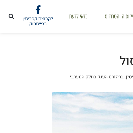
קוסיה והטרודוס
כדאי לדעת
לקבוצת קפריסין
בפייסבוק
ול
וי והנופש האהובים ביותר בקפריסין. בריזורט הענק בחלק המערבי