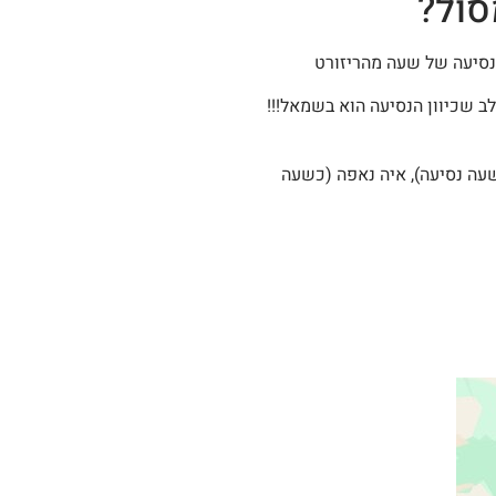
סול?
נסיעה של שעה מהריזורט
מו לב שכיוון הנסיעה הוא בשמאל!!!
עה נסיעה), איה נאפה (כשעה