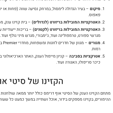
מיקום
– בעיר הגדולה לימסול, במרחק נסיעה שווה (פחות או י
פאפוס.
האטרקציות המובילות בריזורט (לגדולים)
– בית קזינו ענק, מ
האטרקציות המובילות בריזורט (לקטנים)
– בריכות ייעודיות 
מגרשי ספורט, טרמפולינה ועוד, ג'ימבורי, מגרש מיני גולף ועוד.
מגורים
– מג
רמות.
אטרקציות בסביבה
– קניון מיימול הענק, האתר הארכיאולוגי בק
כיכר סריפולו, האגורה ועוד.
הקזינו של סיטי או
מתחם הקזינו הענק של הסיטי אוף דרימס כולל יותר ממאה שולחנות 
ההימורים, בקזינו מספקים בידור, אוכל ושתייה במשך כמעט כל שעות