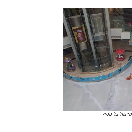
יימול בלימסול