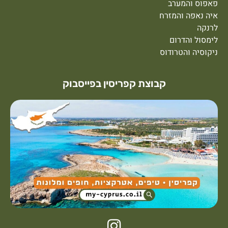
פאפוס והמערב
איה נאפה והמזרח
לרנקה
לימסול והדרום
ניקוסיה והטרודוס
קבוצת קפריסין בפייסבוק