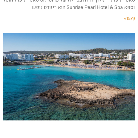
וספא Sunrise Pearl Hotel & Spa הוא ריזורט נופש
קרא עוד »