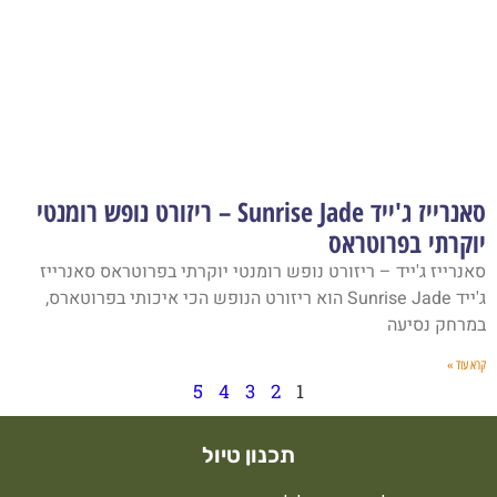
סאנרייז ג'ייד Sunrise Jade – ריזורט נופש רומנטי
יוקרתי בפרוטראס
סאנרייז ג'ייד – ריזורט נופש רומנטי יוקרתי בפרוטראס סאנרייז
ג'ייד Sunrise Jade הוא ריזורט הנופש הכי איכותי בפרוטארס,
במרחק נסיעה
קרא עוד »
5
4
3
2
1
תכנון טיול